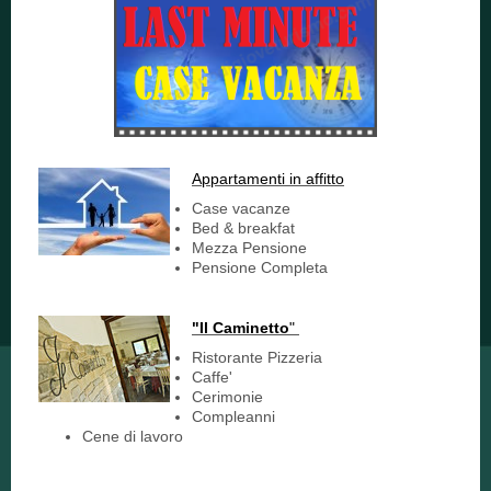
Appartamenti in affitto
Case vacanze
Bed & breakfat
Mezza Pensione
Pensione Completa
"Il Caminetto
"
Ristorante Pizzeria
Caffe'
Cerimonie
Compleanni
Cene di lavoro