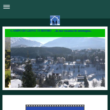
CAMPO DI GIOVE TURISMO ..la tua vacanza in montagna..