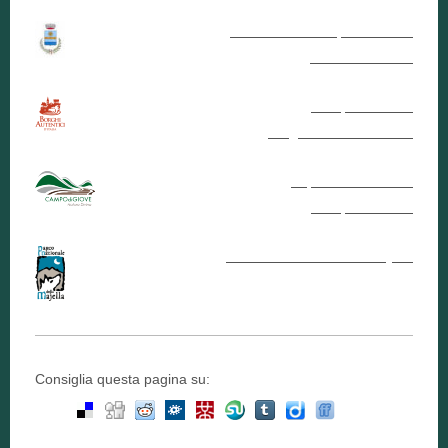
Comune di Campo di Giove
Sito Istituzionale
Campo di Giove
Borgo Autentico d'Italia
Impianti Scioviari di
Campo di Giove
Parco Nazionale della Majella
Consiglia questa pagina su: